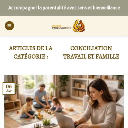
Skip
Accompagner la parentalité avec sens et bienveillance
to
content
CONCILIATION
TRAVAIL ET FAMILLE
06
Avr