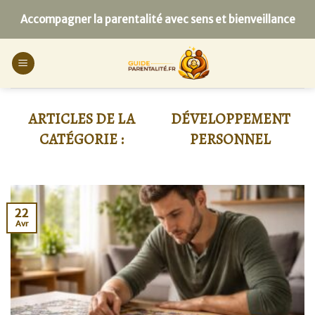
Skip
Accompagner la parentalité avec sens et bienveillance
to
content
DÉVELOPPEMENT
PERSONNEL
22
Avr