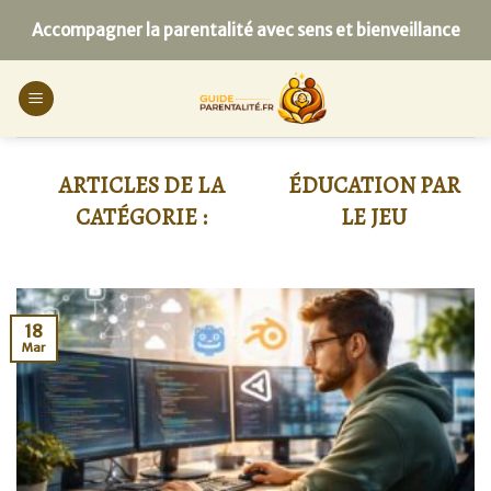
Skip
Accompagner la parentalité avec sens et bienveillance
to
content
ÉDUCATION PAR
LE JEU
18
Mar