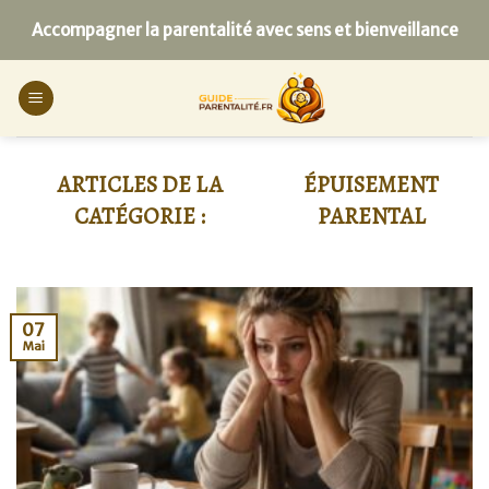
Skip
Accompagner la parentalité avec sens et bienveillance
to
content
ÉPUISEMENT
PARENTAL
07
Mai