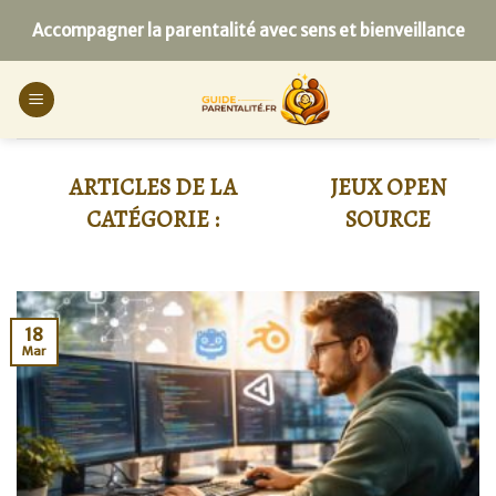
Skip
Accompagner la parentalité avec sens et bienveillance
to
content
JEUX OPEN
SOURCE
18
Mar