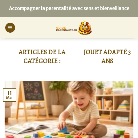
Skip
Accompagner la parentalité avec sens et bienveillance
to
content
JOUET ADAPTÉ 3
ANS
11
Mar