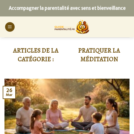
Skip
Accompagner la parentalité avec sens et bienveillance
to
content
PRATIQUER LA
MÉDITATION
26
Mar