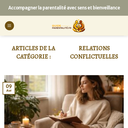
Skip
Accompagner la parentalité avec sens et bienveillance
to
content
RELATIONS
CONFLICTUELLES
09
Avr