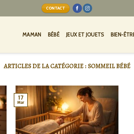
CONTACT
MAMAN
BÉBÉ
JEUX ET JOUETS
BIEN-ÊTR
SOMMEIL BÉBÉ
17
Mar