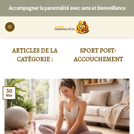
Skip
Accompagner la parentalité avec sens et bienveillance
to
content
SPORT POST-
ACCOUCHEMENT
30
Mar