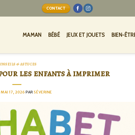
CONTACT
MAMAN
BÉBÉ
JEUX ET JOUETS
BIEN-ÊTR
ONSEILS & ASTUCES
pour les enfants à imprimer
E
MAI 17, 2026
PAR
SÉVERINE