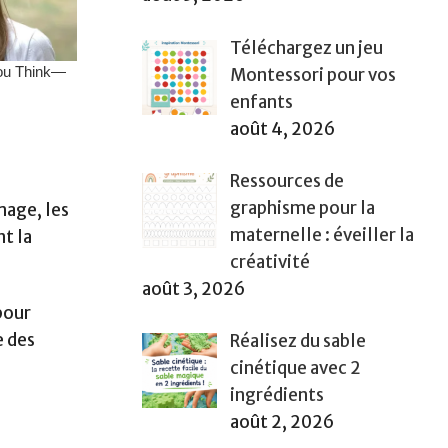
Téléchargez un jeu
Montessori pour vos
enfants
août 4, 2026
Ressources de
graphisme pour la
mage, les
maternelle : éveiller la
t la
créativité
août 3, 2026
pour
e des
Réalisez du sable
cinétique avec 2
ingrédients
août 2, 2026