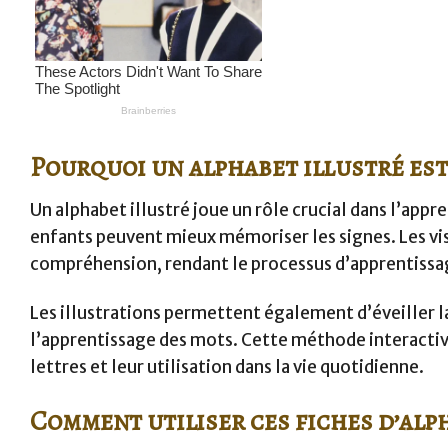
Pourquoi un alphabet illustré est
Un alphabet illustré joue un rôle crucial dans l’appr
enfants peuvent mieux mémoriser les signes. Les vi
compréhension, rendant le processus d’apprentissage
Les illustrations permettent également d’éveiller la
l’apprentissage des mots. Cette méthode interactive
lettres et leur utilisation dans la vie quotidienne.
Comment utiliser ces fiches d’alph