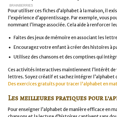
Pour utiliser ces fiches d’alphabet à la maison, il e
l’expérience d’apprentissage. Par exemple, vous pou
nommant l’image associée. Cela aide à renforcer l
Faites des jeux de mémoire en associant les lettre
Encouragez votre enfant à créer des histoires à pa
Utilisez des chansons et des comptines qui intègr
Ces activités interactives maintiennent l’intérêt d
lettres. Soyez créatif et sachez intégrer l’alphabet 
Des exercices gratuits pour tracer l'alphabet en ma
Les meilleures pratiques pour l’a
Pour enseigner l’alphabet de manière efficace en mat
chansons et la lecture d’histoires captivent sans do