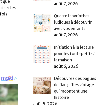
nt que
août 7, 2026
riser les
fois
Quatre labyrinthes
ludiques à découvrir
avec vos enfants
août 7, 2026
Initiation à la lecture
pour les tout-petits à
la maison
août 6, 2026
Découvrez des bagues
de fiançailles vintage
qui racontent une
histoire
août 5, 2026