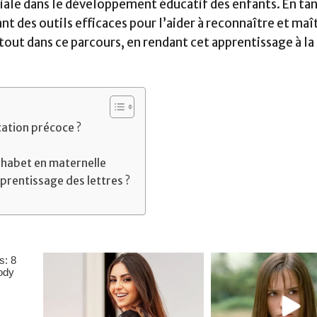
iale dans le développement éducatif des enfants. En ta
nt des outils efficaces pour l’aider à reconnaître et maît
atout dans ce parcours, en rendant cet apprentissage à la 
cation précoce ?
lphabet en maternelle
prentissage des lettres ?