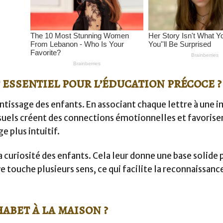
 essentiel pour l’éducation précoce ?
entissage des enfants. En associant chaque lettre à une i
suels créent des connections émotionnelles et favorisen
 plus intuitif.
 curiosité des enfants. Cela leur donne une base solide 
 touche plusieurs sens, ce qui facilite la reconnaissanc
abet à la maison ?