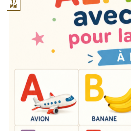
17
Mai