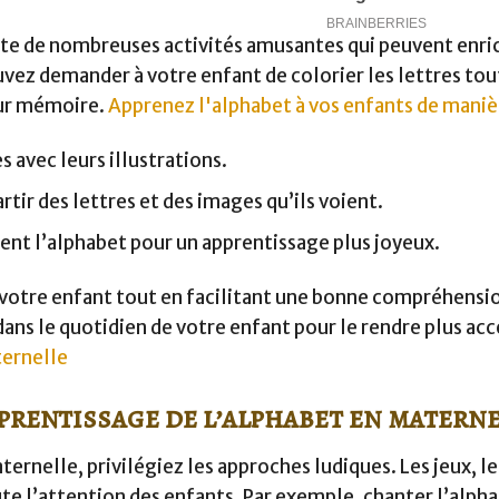
xiste de nombreuses activités amusantes qui peuvent enri
vez demander à votre enfant de colorier les lettres tou
eur mémoire.
Apprenez l'alphabet à vos enfants de maniè
s avec leurs illustrations.
rtir des lettres et des images qu’ils voient.
ent l’alphabet pour un apprentissage plus joyeux.
e votre enfant tout en facilitant une bonne compréhensi
dans le quotidien de votre enfant pour le rendre plus acc
ternelle
pprentissage de l’alphabet en materne
ernelle, privilégiez les approches ludiques. Les jeux, le
ute l’attention des enfants. Par exemple, chanter l’alpha