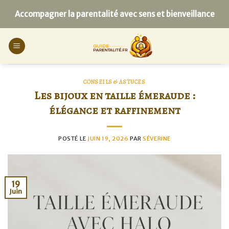
Skip
Accompagner la parentalité avec sens et bienveillance
to
content
CONSEILS & ASTUCES
Les bijoux en taille émeraude :
élégance et raffinement
POSTÉ LE
JUIN 19, 2026
PAR
SÉVERINE
19
Juin