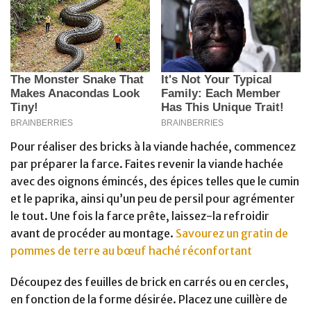
Pour réaliser des bricks à la viande hachée, commencez
par préparer la farce. Faites revenir la viande hachée
avec des oignons émincés, des épices telles que le cumin
et le paprika, ainsi qu’un peu de persil pour agrémenter
le tout. Une fois la farce prête, laissez-la refroidir
avant de procéder au montage.
Savourez un gratin de
pommes de terre au bœuf haché réconfortant
Découpez des feuilles de brick en carrés ou en cercles,
en fonction de la forme désirée. Placez une cuillère de