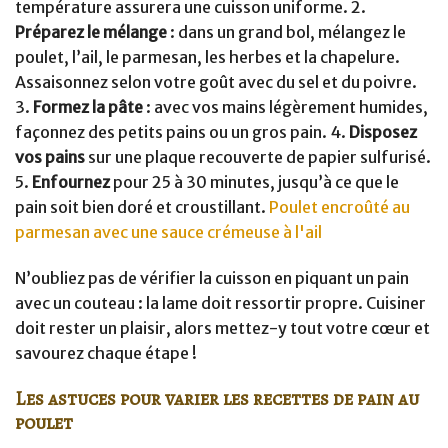
température assurera une cuisson uniforme. 2.
Préparez le mélange
: dans un grand bol, mélangez le
poulet, l’ail, le parmesan, les herbes et la chapelure.
Assaisonnez selon votre goût avec du sel et du poivre.
3.
Formez la pâte
: avec vos mains légèrement humides,
façonnez des petits pains ou un gros pain. 4.
Disposez
vos pains
sur une plaque recouverte de papier sulfurisé.
5.
Enfournez
pour 25 à 30 minutes, jusqu’à ce que le
pain soit bien doré et croustillant.
Poulet encroûté au
parmesan avec une sauce crémeuse à l'ail
N’oubliez pas de vérifier la cuisson en piquant un pain
avec un couteau : la lame doit ressortir propre. Cuisiner
doit rester un plaisir, alors mettez-y tout votre cœur et
savourez chaque étape !
Les astuces pour varier les recettes de pain au
poulet