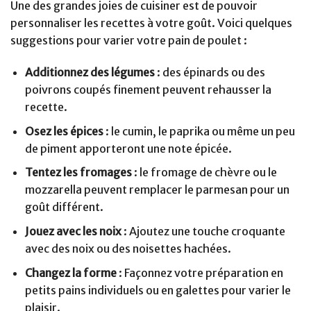
Une des grandes joies de cuisiner est de pouvoir
personnaliser les recettes à votre goût. Voici quelques
suggestions pour varier votre pain de poulet :
Additionnez des légumes
: des épinards ou des
poivrons coupés finement peuvent rehausser la
recette.
Osez les épices
: le cumin, le paprika ou même un peu
de piment apporteront une note épicée.
Tentez les fromages
: le fromage de chèvre ou le
mozzarella peuvent remplacer le parmesan pour un
goût différent.
Jouez avec les noix
: Ajoutez une touche croquante
avec des noix ou des noisettes hachées.
Changez la forme
: Façonnez votre préparation en
petits pains individuels ou en galettes pour varier le
plaisir.