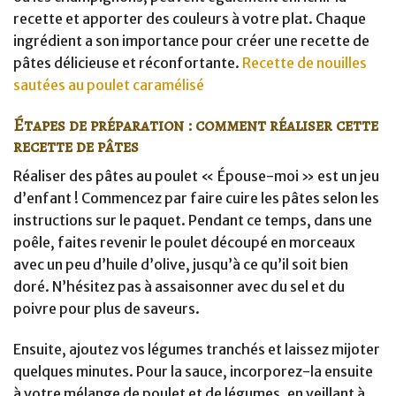
recette et apporter des couleurs à votre plat. Chaque
ingrédient a son importance pour créer une recette de
pâtes délicieuse et réconfortante.
Recette de nouilles
sautées au poulet caramélisé
Étapes de préparation : comment réaliser cette
recette de pâtes
Réaliser des pâtes au poulet « Épouse-moi » est un jeu
d’enfant ! Commencez par faire cuire les pâtes selon les
instructions sur le paquet. Pendant ce temps, dans une
poêle, faites revenir le poulet découpé en morceaux
avec un peu d’huile d’olive, jusqu’à ce qu’il soit bien
doré. N’hésitez pas à assaisonner avec du sel et du
poivre pour plus de saveurs.
Ensuite, ajoutez vos légumes tranchés et laissez mijoter
quelques minutes. Pour la sauce, incorporez-la ensuite
à votre mélange de poulet et de légumes, en veillant à