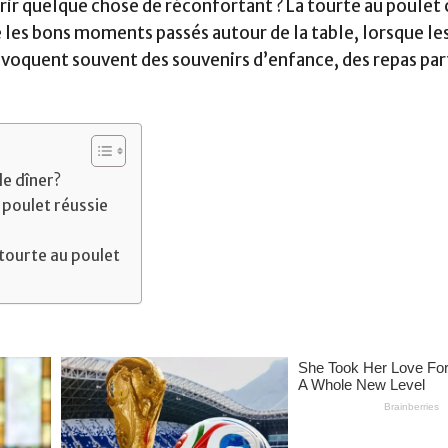
frir quelque chose de réconfortant ? La tourte au poule
 les bons moments passés autour de la table, lorsque les
évoquent souvent des souvenirs d’enfance, des repas pa
le dîner?
 poulet réussie
tourte au poulet