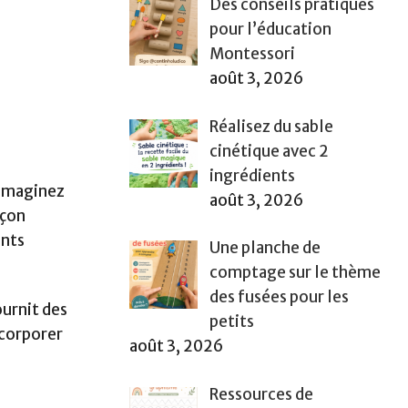
Des conseils pratiques
pour l’éducation
Montessori
août 3, 2026
Réalisez du sable
cinétique avec 2
ingrédients
. Imaginez
août 3, 2026
açon
ants
Une planche de
comptage sur le thème
des fusées pour les
ournit des
petits
ncorporer
août 3, 2026
Ressources de