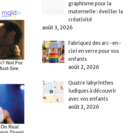
graphisme pour la
maternelle : éveiller la
créativité
août 3, 2026
Fabriquez des arc-en-
ciel en verre pour vos
enfants
août 2, 2026
Quatre labyrinthes
ludiques à découvrir
avec vos enfants
août 2, 2026