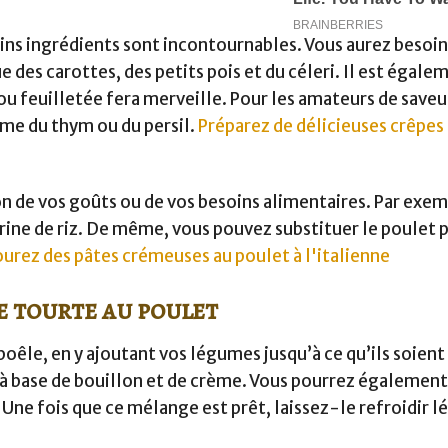
ains ingrédients sont incontournables. Vous aurez besoi
e des carottes, des petits pois et du céleri. Il est égale
 ou feuilletée fera merveille. Pour les amateurs de saveu
mme du thym ou du persil.
Préparez de délicieuses crêpes
ion de vos goûts ou de vos besoins alimentaires. Par exe
arine de riz. De même, vous pouvez substituer le poulet 
urez des pâtes crémeuses au poulet à l'italienne
e tourte au poulet
oêle, en y ajoutant vos légumes jusqu’à ce qu’ils soient
à base de bouillon et de crème. Vous pourrez également
 Une fois que ce mélange est prêt, laissez-le refroidir