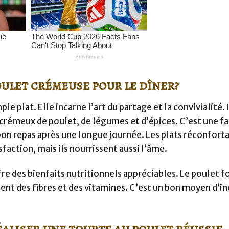
ulet crémeuse pour le dîner?
le plat. Elle incarne l’art du partage et la convivialité
 crémeux de poulet, de légumes et d’épices. C’est une f
bon repas après une longue journée. Les plats réconfort
action, mais ils nourrissent aussi l’âme.
fre des bienfaits nutritionnels appréciables. Le poulet f
tent des fibres et des vitamines. C’est un bon moyen d’i
éaliser une tourte au poulet réussie