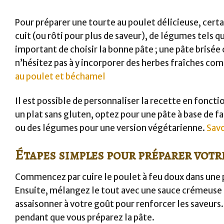
Pour préparer une tourte au poulet délicieuse, cert
cuit (ou rôti pour plus de saveur), de légumes tels qu
important de choisir la bonne pâte ; une pâte brisée
n’hésitez pas à y incorporer des herbes fraîches co
au poulet et béchamel
Il est possible de personnaliser la recette en fonct
un plat sans gluten, optez pour une pâte à base de f
ou des légumes pour une version végétarienne.
Savo
Étapes simples pour préparer votr
Commencez par cuire le poulet à feu doux dans une p
Ensuite, mélangez le tout avec une sauce crémeuse 
assaisonner à votre goût pour renforcer les saveurs.
pendant que vous préparez la pâte.