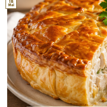
18
Mai