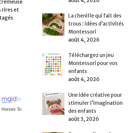
août 4, 2026
t crémeuse
 rires et
La chenille qui fait des
rtagés
trous : idées d’activités
Montessori
août 4, 2026
Téléchargez un jeu
Montessori pour vos
enfants
août 4, 2026
Une idée créative pour
stimuler l’imagination
des enfants
août 3, 2026