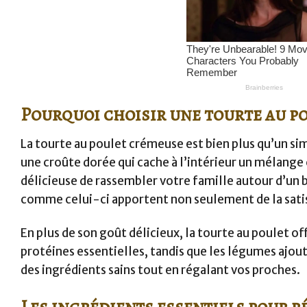
Pourquoi choisir une tourte au po
La tourte au poulet crémeuse est bien plus qu’un simp
une croûte dorée qui cache à l’intérieur un mélange
délicieuse de rassembler votre famille autour d’un 
comme celui-ci apportent non seulement de la satisf
En plus de son goût délicieux, la tourte au poulet of
protéines essentielles, tandis que les légumes ajou
des ingrédients sains tout en régalant vos proches.
Les ingrédients essentiels pour r