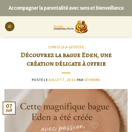
Skip
Accompagner la parentalité avec sens et bienveillance
to
content
CONSEILS & ASTUCES
Découvrez la bague Eden, une
création délicate à offrir
POSTÉ LE
JUILLET 7, 2026
PAR
SÉVERINE
07
Juil