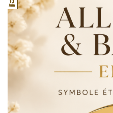
10
Juin