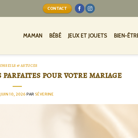
CONTACT
MAMAN
BÉBÉ
JEUX ET JOUETS
BIEN-ÊTR
ONSEILS & ASTUCES
s parfaites pour votre mariage
E
JUIN 10, 2026
PAR
SÉVERINE