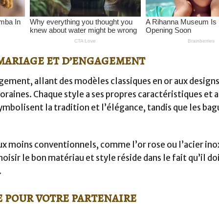
 mariage et d’engagement
agement, allant des modèles classiques en or aux design
aines. Chaque style a ses propres caractéristiques et a
ymbolisent la tradition et l’élégance, tandis que les bag
x moins conventionnels, comme l’or rose ou l’acier ino
sir le bon matériau et style réside dans le fait qu’il do
.
e pour votre partenaire