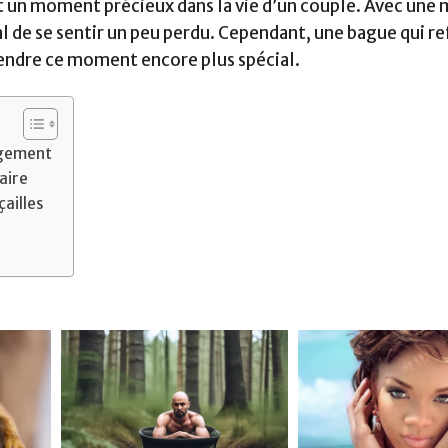
st un moment précieux dans la vie d’un couple. Avec une
l de se sentir un peu perdu. Cependant, une bague qui re
rendre ce moment encore plus spécial.
agement
aire
ailles