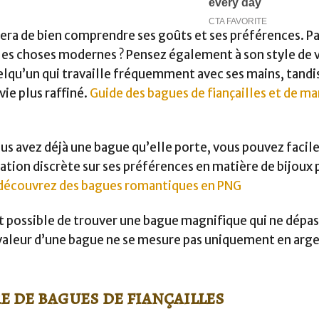
tera de bien comprendre ses goûts et ses préférences. Pa
es choses modernes ? Pensez également à son style de v
elqu’un qui travaille fréquemment avec ses mains, tandi
vie plus raffiné.
Guide des bagues de fiançailles et de ma
 vous avez déjà une bague qu’elle porte, vous pouvez faci
tion discrète sur ses préférences en matière de bijoux 
: découvrez des bagues romantiques en PNG
fait possible de trouver une bague magnifique qui ne dépa
valeur d’une bague ne se mesure pas uniquement en arge
e de bagues de fiançailles