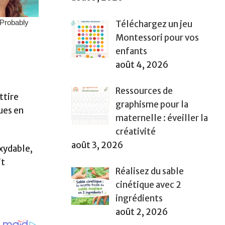
Téléchargez un jeu
Montessori pour vos
enfants
août 4, 2026
s
Ressources de
ttire
graphisme pour la
ues en
maternelle : éveiller la
créativité
août 3, 2026
xydable,
it
Réalisez du sable
cinétique avec 2
ingrédients
août 2, 2026