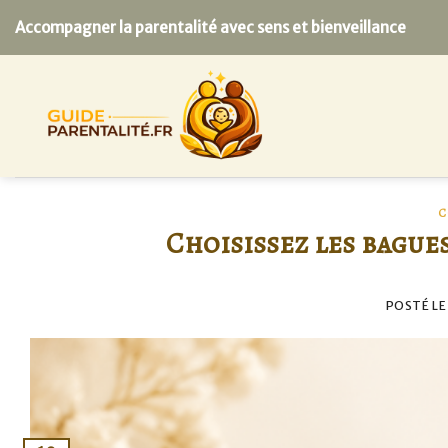
Skip
Accompagner la parentalité avec sens et bienveillance
to
content
C
Choisissez les bague
POSTÉ L