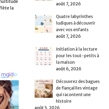
 multitude
août 7, 2026
flète la
Quatre labyrinthes
ludiques à découvrir
avec vos enfants
août 7, 2026
Initiation à la lecture
pour les tout-petits à
la maison
août 6, 2026
Découvrez des bagues
de fiançailles vintage
qui racontent une
histoire
août 5, 2026